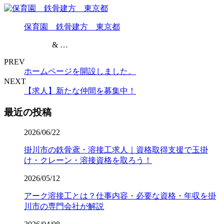
保育園 鉄骨建方 東京都
& …
PREV
ホームページを開設しました。
NEXT
【求人】新たな仲間を募集中！
最近の投稿
2026/06/22
掛川市の鉄骨鳶・溶接工求人｜資格取得支援で玉掛
け・クレーン・溶接資格を取ろう！
2026/05/12
アーク溶接工とは？仕事内容・必要な資格・年収を掛
川市の専門会社が解説