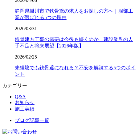
2026/04/08
静岡県掛川市で鉄骨鳶の求人をお探しの方へ｜服部工
業が選ばれる5つの理由
2026/03/31
鉄骨建方工事の需要は今後も続くのか｜建設業界の人
手不足と将来展望【2026年版】
2026/02/25
未経験でも鉄骨鳶になれる？不安を解消する5つのポイ
ント
カテゴリー
Q&A
お知らせ
施工実績
ブログ記事一覧