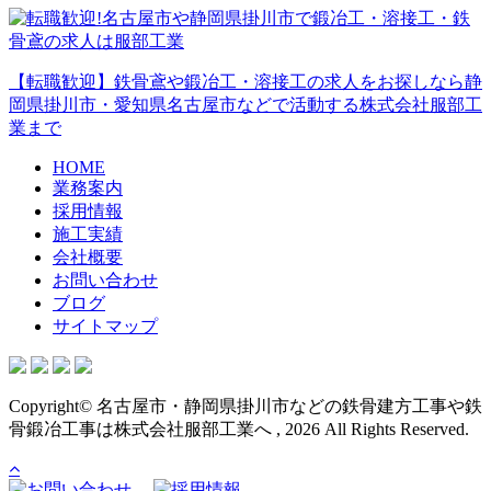
【転職歓迎】鉄骨鳶や鍛冶工・溶接工の求人をお探しなら静
岡県掛川市・愛知県名古屋市などで活動する株式会社服部工
業まで
HOME
業務案内
採用情報
施工実績
会社概要
お問い合わせ
ブログ
サイトマップ
Copyright© 名古屋市・静岡県掛川市などの鉄骨建方工事や鉄
骨鍛冶工事は株式会社服部工業へ , 2026 All Rights Reserved.