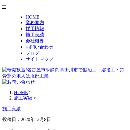
HOME
業務案内
採用情報
施工実績
会社概要
お問い合わせ
ブログ
サイトマップ
HOME
>
施工実績
>
施工実績
投稿日：2020年12月8日