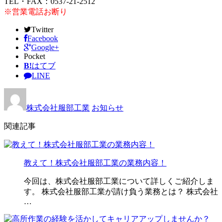
TEL・FAX：0537-21-2512
※営業電話お断り
Twitter
Facebook
Google+
Pocket
B!
はてブ
LINE
株式会社服部工業
お知らせ
関連記事
教えて！株式会社服部工業の業務内容！
今回は、株式会社服部工業について詳しくご紹介しま
す。 株式会社服部工業が請け負う業務とは？ 株式会社
…