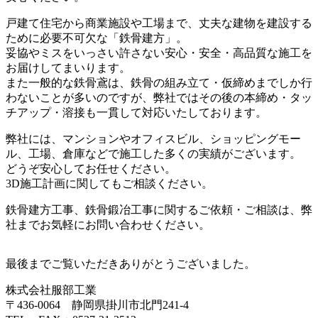
戸建て住宅から商業施設や工場まで、丈夫な建物を建設する
ために必要不可欠な「鉄骨建方」。
妥協やミスをいっさい許さない安心・安全・高品質な施工を
お届けしてまいります。
また一般的な鉄骨鳶は、鉄骨の組み立て・仮締めまでしか行
わないことが多いのですが、弊社ではその後の
本締め・タッ
チアップ・溶接も一貫して対応
いたしております。
弊社には、マンションやオフィスビル、ショッピングモー
ル、工場、倉庫などで施工した多くの実績がございます。
どうぞ安心してお任せください。
3D施工計画
に関してもご相談ください。
鉄骨建方工事、鉄骨鍛冶工事に関するご依頼・ご相談は、弊
社までお気軽にお問い合わせください。
最後までご覧いただきありがとうございました。
株式会社服部工業
〒436-0064 静岡県掛川市北門241-4