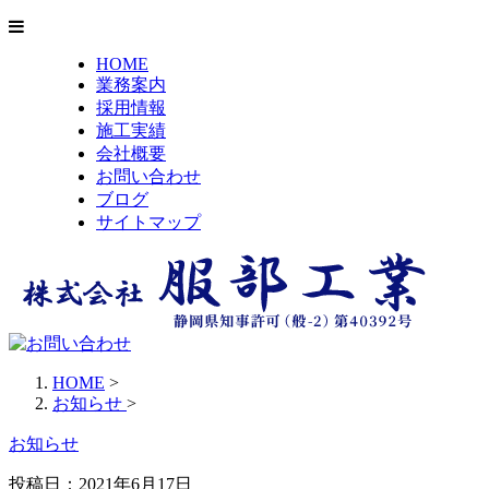
HOME
業務案内
採用情報
施工実績
会社概要
お問い合わせ
ブログ
サイトマップ
HOME
>
お知らせ
>
お知らせ
投稿日：2021年6月17日