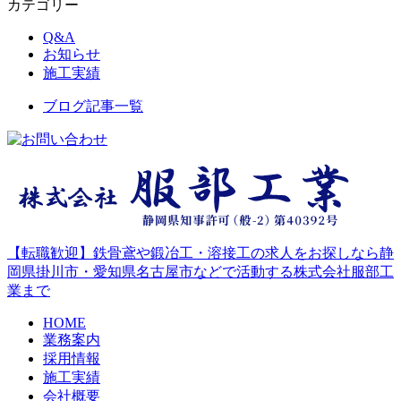
カテゴリー
Q&A
お知らせ
施工実績
ブログ記事一覧
【転職歓迎】鉄骨鳶や鍛冶工・溶接工の求人をお探しなら静
岡県掛川市・愛知県名古屋市などで活動する株式会社服部工
業まで
HOME
業務案内
採用情報
施工実績
会社概要