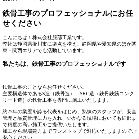
鉄骨工事のプロフェッショナルにお任
せください
こんにちは！株式会社服部工業です。
弊社は静岡県掛川市に拠点を構え、静岡県や愛知県のほか関
東・関西エリアでも活動しています。
私たちは、鉄骨工事のプロフェッショナルです
鉄骨工事のことならお任せください。
主要構造体である
S造（鉄骨造）
、
SRC造（鉄骨鉄筋コンク
リート造）
の鉄骨工事を専門に施工いたします。
約25年の業歴を誇る代表をはじめ、熟練のスタッフが、安全
管理と品質管理に力を入れ、いかなる現場においても細部ま
で精度の高い施工をご提供いたします。
加工から現場建方までワンストップで対応
いたしますのでご
安心ください。