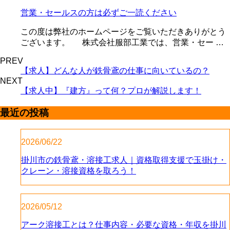
営業・セールスの方は必ずご一読ください
この度は弊社のホームページをご覧いただきありがとう
ございます。 株式会社服部工業では、営業・セー …
PREV
【求人】どんな人が鉄骨鳶の仕事に向いているの？
NEXT
【求人中】『建方』って何？プロが解説します！
最近の投稿
2026/06/22
掛川市の鉄骨鳶・溶接工求人｜資格取得支援で玉掛け・
クレーン・溶接資格を取ろう！
2026/05/12
アーク溶接工とは？仕事内容・必要な資格・年収を掛川