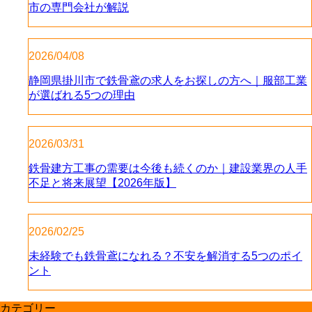
市の専門会社が解説
2026/04/08
静岡県掛川市で鉄骨鳶の求人をお探しの方へ｜服部工業
が選ばれる5つの理由
2026/03/31
鉄骨建方工事の需要は今後も続くのか｜建設業界の人手
不足と将来展望【2026年版】
2026/02/25
未経験でも鉄骨鳶になれる？不安を解消する5つのポイ
ント
カテゴリー