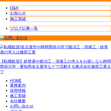
Q&A
お知らせ
施工実績
ブログ記事一覧
【転職歓迎】鉄骨鳶や鍛冶工・溶接工の求人をお探しなら静岡
県掛川市・愛知県名古屋市などで活動する株式会社服部工業ま
で
HOME
業務案内
採用情報
施工実績
会社概要
お問い合わせ