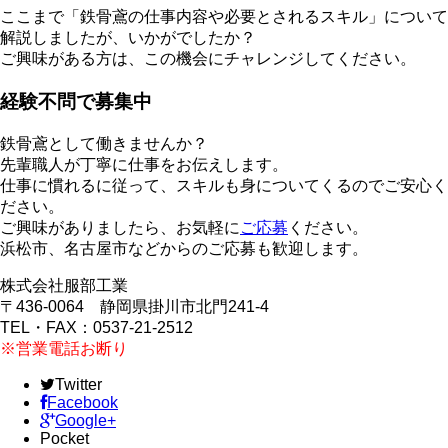
ここまで「鉄骨鳶の仕事内容や必要とされるスキル」について
解説しましたが、いかがでしたか？
ご興味がある方は、この機会にチャレンジしてください。
経験不問で募集中
鉄骨鳶として働きませんか？
先輩職人が丁寧に仕事をお伝えします。
仕事に慣れるに従って、スキルも身についてくるのでご安心く
ださい。
ご興味がありましたら、お気軽に
ご応募
ください。
浜松市、名古屋市などからのご応募も歓迎します。
株式会社服部工業
〒436-0064 静岡県掛川市北門241-4
TEL・FAX：0537-21-2512
※営業電話お断り
Twitter
Facebook
Google+
Pocket