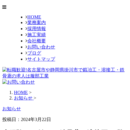
HOME
業務案内
採用情報
施工実績
会社概要
お問い合わせ
ブログ
サイトマップ
HOME
>
お知らせ
>
お知らせ
投稿日：2024年3月22日