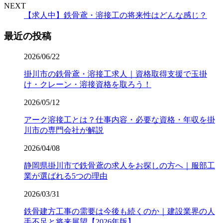
NEXT
【求人中】鉄骨鳶・溶接工の将来性はどんな感じ？
最近の投稿
2026/06/22
掛川市の鉄骨鳶・溶接工求人｜資格取得支援で玉掛
け・クレーン・溶接資格を取ろう！
2026/05/12
アーク溶接工とは？仕事内容・必要な資格・年収を掛
川市の専門会社が解説
2026/04/08
静岡県掛川市で鉄骨鳶の求人をお探しの方へ｜服部工
業が選ばれる5つの理由
2026/03/31
鉄骨建方工事の需要は今後も続くのか｜建設業界の人
手不足と将来展望【2026年版】