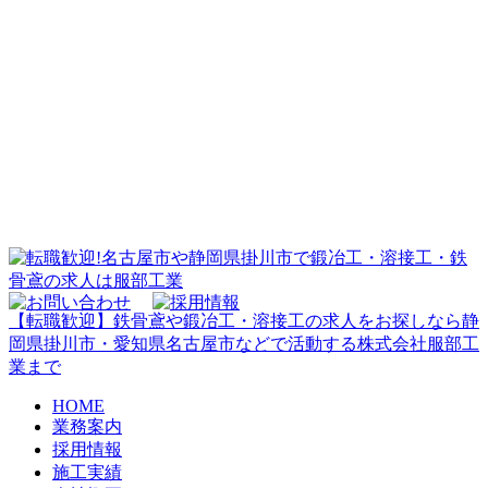
【転職歓迎】鉄骨鳶や鍛冶工・溶接工の求人をお探しなら静
岡県掛川市・愛知県名古屋市などで活動する株式会社服部工
業まで
HOME
業務案内
採用情報
施工実績