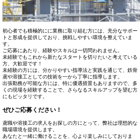
初心者でも積極的にに業務に取り組む方には、充分なサポー
トと形成を提供しており、挑戦しやすい環境を整えていま
す。
ご応募にあたり、経験やスキルは一切問われません。
未経験でもこれから新たなスタートを切りたいと考えている
方、大歓迎です！
未経験の方には、分かりやすい指導法と実践を通じて、鉄骨
鳶や溶接工としての技術を一から丁寧に指導します。
出張勤務が可能な方には、特に優遇措置もありますので、多
くの現場を経験することで、さらなるスキルアップを望む方
にもピッタリです。
ぜひご応募ください！
鳶職や溶接工の求人をお探しの方にとって、弊社は理想的な
職場環境を提供します。
あなたと一緒に働けることを、心より楽しみにしておりま