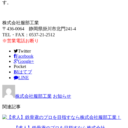
す。
株式会社服部工業
〒436-0064 静岡県掛川市北門241-4
TEL・FAX：0537-21-2512
※営業電話お断り
Twitter
Facebook
Google+
Pocket
B!
はてブ
LINE
株式会社服部工業
お知らせ
関連記事
【求人】鉄骨鳶のプロを目指すなら株式会社…