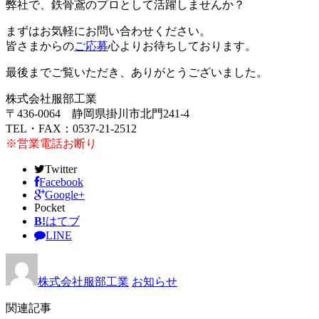
弊社で、鉄骨鳶のプロとして活躍しませんか？
まずはお気軽にお問い合わせください。
皆さまからの
ご応募
心よりお待ちしております。
最後までご覧いただき、ありがとうございました。
株式会社服部工業
〒436-0064 静岡県掛川市北門241-4
TEL・FAX：0537-21-2512
※営業電話お断り
Twitter
Facebook
Google+
Pocket
B!
はてブ
LINE
株式会社服部工業
お知らせ
関連記事