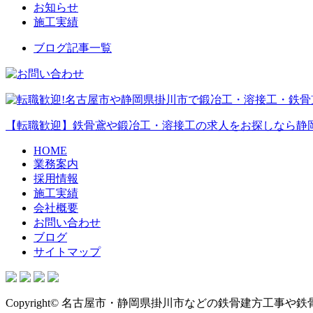
お知らせ
施工実績
ブログ記事一覧
【転職歓迎】鉄骨鳶や鍛冶工・溶接工の求人をお探しなら静
HOME
業務案内
採用情報
施工実績
会社概要
お問い合わせ
ブログ
サイトマップ
Copyright© 名古屋市・静岡県掛川市などの鉄骨建方工事や鉄骨鍛冶工事は