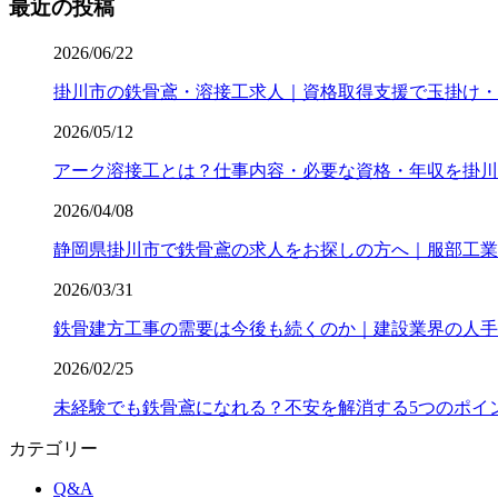
最近の投稿
2026/06/22
掛川市の鉄骨鳶・溶接工求人｜資格取得支援で玉掛け・
2026/05/12
アーク溶接工とは？仕事内容・必要な資格・年収を掛川
2026/04/08
静岡県掛川市で鉄骨鳶の求人をお探しの方へ｜服部工業
2026/03/31
鉄骨建方工事の需要は今後も続くのか｜建設業界の人手不
2026/02/25
未経験でも鉄骨鳶になれる？不安を解消する5つのポイ
カテゴリー
Q&A