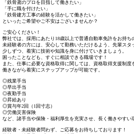
「鉄骨鳶のプロを目指して働きたい」
「手に職を付けたい」
「鉄骨建方工事の経験を活かして働きたい」
といったご希望やご不安はございませんか？
ご安心ください！
弊社では、採用にあたり18歳以上で普通自動車免許をお持ち
未経験者の方には、安心して勤務いただけるよう、先輩スタ
少しずつ、着実に技術や知識を身に付けていきましょう。
困ったことなども、すぐに相談できる職場です！
また、仕事に必要な資格取得に関しては、資格取得支援制度
働きながら着実にステップアップが可能です。
◎残業手当
◎早出手当
◎夜勤手当
◎昇給あり
◎賞与年2回（1回寸志）
◎労働災害保険
など、諸手当や保険・福利厚生を充実させ、長く働きやすい
経験者・未経験者問わず、ご応募をお待ちしております！