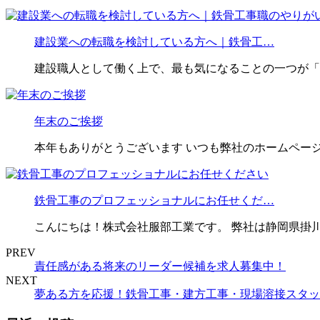
建設業への転職を検討している方へ｜鉄骨工…
建設職人として働く上で、最も気になることの一つが「
年末のご挨拶
本年もありがとうございます いつも弊社のホームページ
鉄骨工事のプロフェッショナルにお任せくだ…
こんにちは！株式会社服部工業です。 弊社は静岡県掛
PREV
責任感がある将来のリーダー候補を求人募集中！
NEXT
夢ある方を応援！鉄骨工事・建方工事・現場溶接スタッ