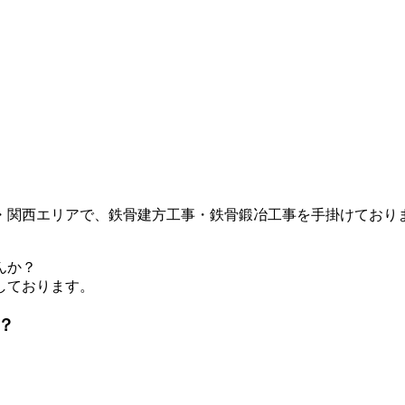
？
・関西エリアで、鉄骨建方工事・鉄骨鍛冶工事を手掛けており
んか？
しております。
？