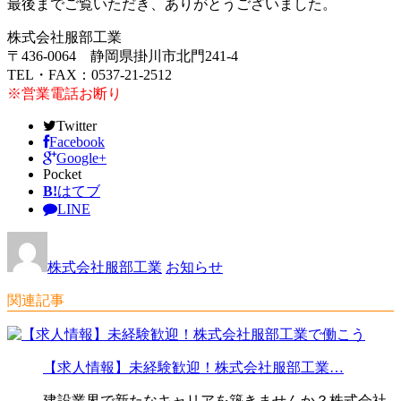
最後までご覧いただき、ありがとうございました。
株式会社服部工業
〒436-0064 静岡県掛川市北門241-4
TEL・FAX：0537-21-2512
※営業電話お断り
Twitter
Facebook
Google+
Pocket
B!
はてブ
LINE
株式会社服部工業
お知らせ
関連記事
【求人情報】未経験歓迎！株式会社服部工業…
建設業界で新たなキャリアを築きませんか？株式会社