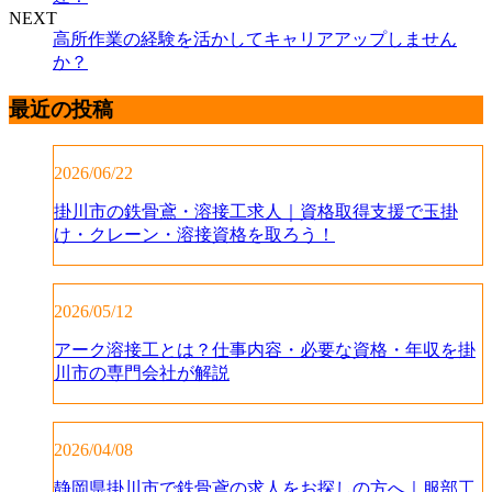
NEXT
高所作業の経験を活かしてキャリアアップしません
か？
最近の投稿
2026/06/22
掛川市の鉄骨鳶・溶接工求人｜資格取得支援で玉掛
け・クレーン・溶接資格を取ろう！
2026/05/12
アーク溶接工とは？仕事内容・必要な資格・年収を掛
川市の専門会社が解説
2026/04/08
静岡県掛川市で鉄骨鳶の求人をお探しの方へ｜服部工