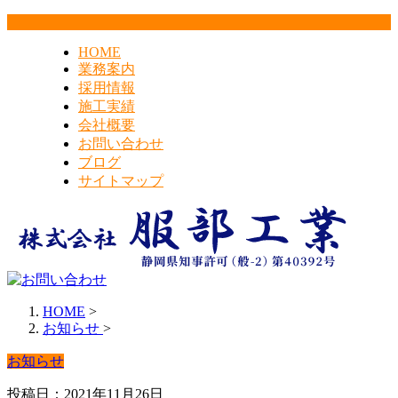
HOME
業務案内
採用情報
施工実績
会社概要
お問い合わせ
ブログ
サイトマップ
HOME
>
お知らせ
>
お知らせ
投稿日：2021年11月26日