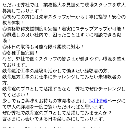
ただいま弊社では、業務拡大を見据えて現場スタッフを求人
募集しております！
◎初めての方には先輩スタッフが一から丁寧に指導！安心の
教育体制！
◎資格取得支援制度を完備！着実にステップアップが可能！
◎風通しの良い社内で、困ったことはすぐに相談できる職
場！
◎休日の取得も可能な限り柔軟に対応！
◎各種手当完備！
など、弊社で働くスタッフの皆さまが働きやすい環境を整え
ております。
鉄骨鍛冶工事の経験を活かして働きたい経験者の方。
鉄骨建方工事のお仕事にチャレンジしてみたい未経験者の
方。
鉄骨鳶のプロとして活躍するなら、弊社でぜひチャレンジし
てください！
少しでもご興味をお持ちの求職者さまは、
採用情報
ページに
て求人の詳細を一度ご覧いただければと思います。
ぜひ弊社で鉄骨鳶のプロとして活躍してみませんか？
皆さまにお会いできる日を楽しみにしております。