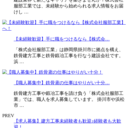
服部工業では、未経験から始められる求人情報をお届
けし …
【未経験歓迎】手に職をつけるなら【株式会…
「株式会社服部工業」は静岡県掛川市に拠点を構え、
鉄骨建方工事と鉄骨鍛冶工事を行なう建設会社です。
浜 …
【職人募集中】鉄骨鳶の仕事はやりがい十分…
鉄骨建方工事や鍛冶工事を請け負う「株式会社服部工
業」では、職人を求人募集しています。 掛川市や浜松
市 …
PREV
【求人募集】建方工事未経験者も歓迎♪経験者も大歓
迎！