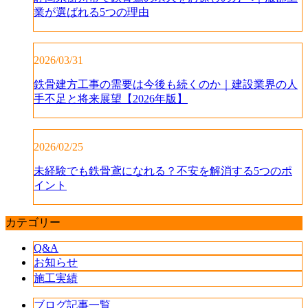
業が選ばれる5つの理由
2026/03/31
鉄骨建方工事の需要は今後も続くのか｜建設業界の人
手不足と将来展望【2026年版】
2026/02/25
未経験でも鉄骨鳶になれる？不安を解消する5つのポ
イント
カテゴリー
Q&A
お知らせ
施工実績
ブログ記事一覧