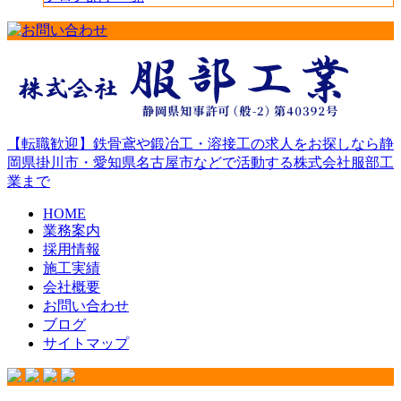
【転職歓迎】鉄骨鳶や鍛冶工・溶接工の求人をお探しなら静
岡県掛川市・愛知県名古屋市などで活動する株式会社服部工
業まで
HOME
業務案内
採用情報
施工実績
会社概要
お問い合わせ
ブログ
サイトマップ