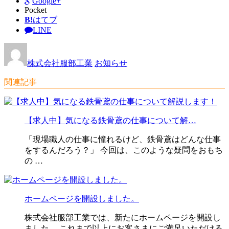
Google+
Pocket
B!
はてブ
LINE
株式会社服部工業
お知らせ
関連記事
【求人中】気になる鉄骨鳶の仕事について解…
「現場職人の仕事に憧れるけど、鉄骨鳶はどんな仕事
をするんだろう？」 今回は、このような疑問をおもち
の …
ホームページを開設しました。
株式会社服部工業では、新たにホームページを開設し
ました。 これまで以上にお客さまにご満足いただける