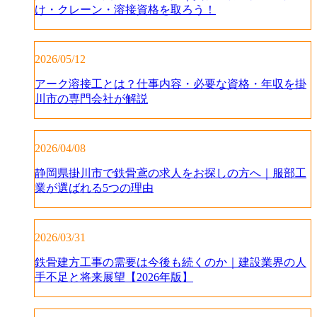
け・クレーン・溶接資格を取ろう！
2026/05/12
アーク溶接工とは？仕事内容・必要な資格・年収を掛
川市の専門会社が解説
2026/04/08
静岡県掛川市で鉄骨鳶の求人をお探しの方へ｜服部工
業が選ばれる5つの理由
2026/03/31
鉄骨建方工事の需要は今後も続くのか｜建設業界の人
手不足と将来展望【2026年版】