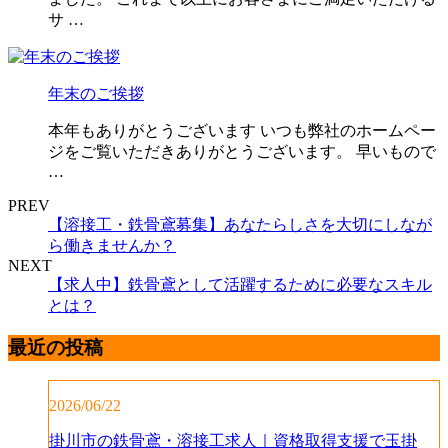
サ …
年末のご挨拶
本年もありがとうございます いつも弊社のホームペー
ジをご覧いただきありがとうございます。 早いもので
…
PREV
【溶接工・鉄骨鳶募集】あなたらしさを大切にしなが
ら働きませんか？
NEXT
【求人中】鉄骨鳶として活躍するために必要なスキル
とは？
最近の投稿
2026/06/22
掛川市の鉄骨鳶・溶接工求人｜資格取得支援で玉掛