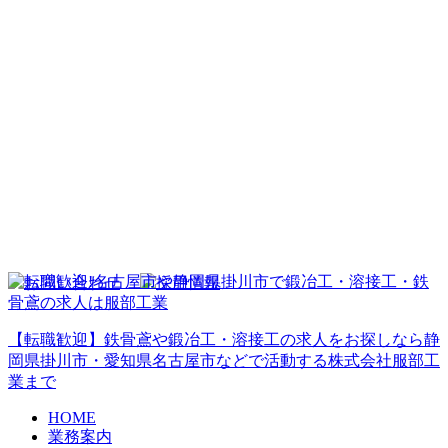
【転職歓迎】鉄骨鳶や鍛冶工・溶接工の求人をお探しなら静
岡県掛川市・愛知県名古屋市などで活動する株式会社服部工
業まで
HOME
業務案内