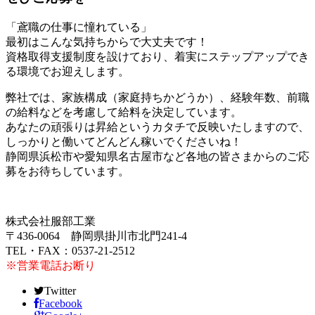
「鳶職の仕事に憧れている」
最初はこんな気持ちからで大丈夫です！
資格取得支援制度を設けており、着実にステップアップでき
る環境でお迎えします。
弊社では、家族構成（家庭持ちかどうか）、経験年数、前職
の給料などを考慮して給料を決定しています。
あなたの頑張りは昇給というカタチで反映いたしますので、
しっかりと働いてどんどん稼いでくださいね！
静岡県浜松市や愛知県名古屋市など各地の皆さまからのご応
募をお待ちしています。
株式会社服部工業
〒436-0064 静岡県掛川市北門241-4
TEL・FAX：0537-21-2512
※営業電話お断り
Twitter
Facebook