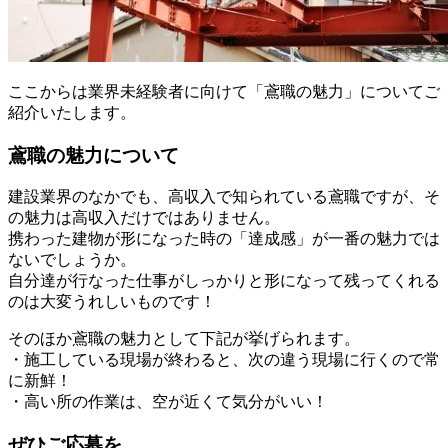
ここからは業界未経験者に向けて「鳶職の魅力」についてご
紹介いたします。
鳶職の魅力について
建設業界のなかでも、高収入で知られている鳶職ですが、そ
の魅力は高収入だけではありません。
携わった建物が形になった時の「達成感」が一番の魅力では
ないでしょうか。
自分達が行なった仕事がしっかりと形になって残ってくれる
のは大変うれしいものです！
そのほか鳶職の魅力として下記が挙げられます。
・施工している現場が終わると、次の違う現場に行くので常
に新鮮！
・高い所の作業は、空が近くて気分がいい！
ぜひご応募を