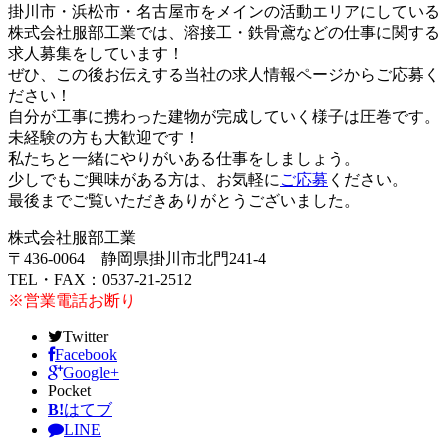
掛川市・浜松市・名古屋市をメインの活動エリアにしている
株式会社服部工業では、溶接工・鉄骨鳶などの仕事に関する
求人募集をしています！
ぜひ、この後お伝えする当社の求人情報ページからご応募く
ださい！
自分が工事に携わった建物が完成していく様子は圧巻です。
未経験の方も大歓迎です！
私たちと一緒にやりがいある仕事をしましょう。
少しでもご興味がある方は、お気軽に
ご応募
ください。
最後までご覧いただきありがとうございました。
株式会社服部工業
〒436-0064 静岡県掛川市北門241-4
TEL・FAX：0537-21-2512
※営業電話お断り
Twitter
Facebook
Google+
Pocket
B!
はてブ
LINE