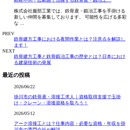
経験不問！広範囲で活躍する鉄骨鳶・鍛冶工…
株式会社服部工業では、鉄骨鳶・鍛冶工事を手掛ける
新しい仲間を募集しております。 可能性を広げる多彩
な …
PREV
鉄骨建方工事における夜間作業とは？注意点を解説し
ます！
NEXT
鉄骨建方工事と鉄骨鍛冶工事の歴史とは？日本におけ
る建築技術の発展
最近の投稿
2026/06/22
掛川市の鉄骨鳶・溶接工求人｜資格取得支援で玉掛
け・クレーン・溶接資格を取ろう！
2026/05/12
アーク溶接工とは？仕事内容・必要な資格・年収を掛
川市の専門会社が解説