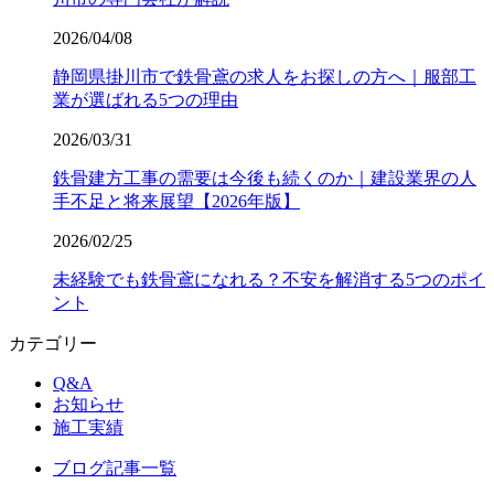
2026/04/08
静岡県掛川市で鉄骨鳶の求人をお探しの方へ｜服部工
業が選ばれる5つの理由
2026/03/31
鉄骨建方工事の需要は今後も続くのか｜建設業界の人
手不足と将来展望【2026年版】
2026/02/25
未経験でも鉄骨鳶になれる？不安を解消する5つのポイ
ント
カテゴリー
Q&A
お知らせ
施工実績
ブログ記事一覧