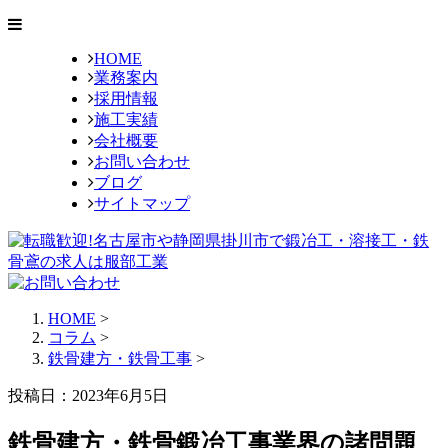
HOME
業務案内
採用情報
施工実績
会社概要
お問い合わせ
ブログ
サイトマップ
HOME
>
コラム
>
鉄骨建方・鉄骨工事
>
投稿日：2023年6月5日
鉄骨建方・鉄骨鍛冶工事業界の諸問題