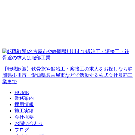
【転職歓迎】鉄骨鳶や鍛冶工・溶接工の求人をお探しなら静
岡県掛川市・愛知県名古屋市などで活動する株式会社服部工
業まで
HOME
業務案内
採用情報
施工実績
会社概要
お問い合わせ
ブログ