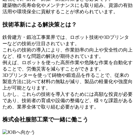
建築物の長寿命化やメンテナンスにも取り組み、資源の有効
活用や環境保全に貢献することが求められています。
技術革新による解決策とは？
鉄骨建方・鍛冶工事業界では、ロボット技術や3Dプリンタ
ーなどの技術が注目されています。
これらの技術の導入により、作業効率の向上や安全性の向上
など、様々な問題の解決が期待されています。
例えば、ロボットを使った高所作業や危険な作業を自動化す
ることで、労働災害を減らすことができます。
3Dプリンターを使って鋳物や鍛造品を作ることで、従来の
製造方法に比べて材料の無駄が減り、製品の軽量化や強度向
上が可能となります。
しかし、これらの技術を導入するためには高額な投資が必要
であり、技術者の育成や設備の整備など、様々な課題がある
ため、業界全体で取り組む必要があります。
株式会社服部工業で一緒に働こう