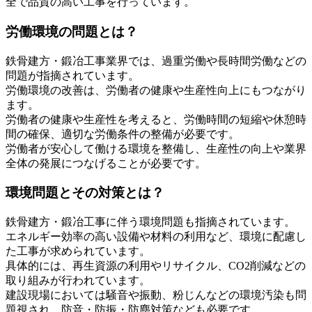
全で品質の高い工事を行っています。
労働環境の問題とは？
鉄骨建方・鍛冶工事業界では、過重労働や長時間労働などの
問題が指摘されています。
労働環境の改善は、労働者の健康や生産性向上にもつながり
ます。
労働者の健康や生産性を考えると、労働時間の短縮や休憩時
間の確保、適切な労働条件の整備が必要です。
労働者が安心して働ける環境を整備し、生産性の向上や業界
全体の発展につなげることが必要です。
環境問題とその対策とは？
鉄骨建方・鍛冶工事に伴う環境問題も指摘されています。
エネルギー効率の高い設備や材料の利用など、環境に配慮し
た工事が求められています。
具体的には、再生資源の利用やリサイクル、CO2削減などの
取り組みが行われています。
建設現場においては騒音や振動、粉じんなどの環境汚染も問
題視され、防音・防振・防塵対策なども必要です。